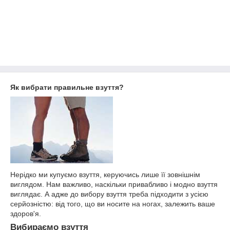
Як вибрати правильне взуття?
Нерідко ми купуємо взуття, керуючись лише її зовнішнім
виглядом. Нам важливо, наскільки привабливо і модно взуття
виглядає. А адже до вибору взуття треба підходити з усією
серйозністю: від того, що ви носите на ногах, залежить ваше
здоров'я.
Вибираємо взуття