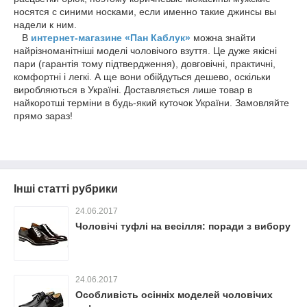
носятся с синими носками, если именно такие джинсы вы
надели к ним.
В
интернет-магазине «Пан Каблук»
можна знайти
найрізноманітніші моделі чоловічого взуття. Це дуже якісні
пари (гарантія тому підтвердження), довговічні, практичні,
комфортні і легкі. А ще вони обійдуться дешево, оскільки
виробляються в Україні. Доставляється лише товар в
найкоротші терміни в будь-який куточок України. Замовляйте
прямо зараз!
Інші статті рубрики
24.06.2017
Чоловічі туфлі на весілля: поради з вибору
24.06.2017
Особливість осінніх моделей чоловічих