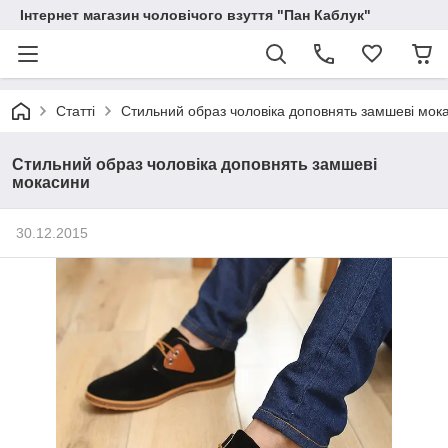
Інтернет магазин чоловічого взуття "Пан Каблук"
Статті
Стильний образ чоловіка доповнять замшеві мок
Стильний образ чоловіка доповнять замшеві
мокасини
30.12.2015