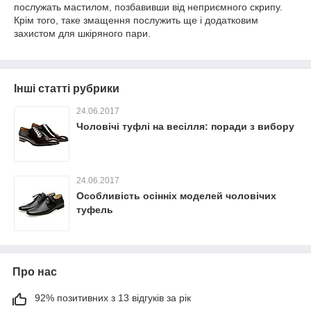
послужать мастилом, позбавивши від неприємного скрипу.
Крім того, таке змащення послужить ще і додатковим
захистом для шкіряного пари.
Інші статті рубрики
24.06.2017
Чоловічі туфлі на весілля: поради з вибору
24.06.2017
Особливість осінніх моделей чоловічих
туфель
Про нас
92% позитивних з 13 відгуків за рік