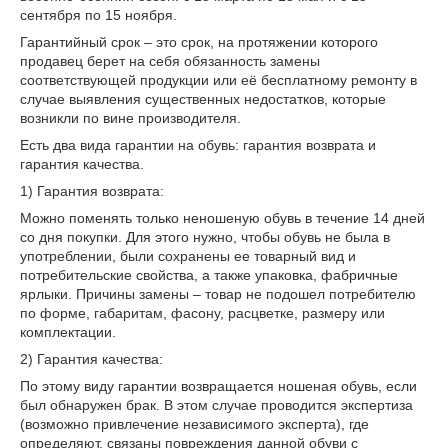
сентября по 15 ноября.
Гарантийный срок – это срок, на протяжении которого
продавец берет на себя обязанность замены
соответствующей продукции или её бесплатному ремонту в
случае выявления существенных недостатков, которые
возникли по вине производителя.
Есть два вида гарантии на обувь: гарантия возврата и
гарантия качества.
1) Гарантия возврата:
Можно поменять только неношеную обувь в течение 14 дней
со дня покупки. Для этого нужно, чтобы обувь не была в
употреблении, были сохранены ее товарный вид и
потребительские свойства, а также упаковка, фабричные
ярлыки. Причины замены – товар не подошел потребителю
по форме, габаритам, фасону, расцветке, размеру или
комплектации.
2) Гарантия качества:
По этому виду гарантии возвращается ношеная обувь, если
был обнаружен брак. В этом случае проводится экспертиза
(возможно привлечение независимого эксперта), где
определяют, связаны повреждения данной обуви с