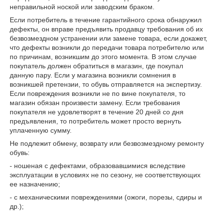
неправильной ноской или заводским браком.
Если потребитель в течение гарантийного срока обнаружил
дефекты, он вправе предъявить продавцу требования об их
безвозмездном устранении или замене товара, если докажет,
что дефекты возникли до передачи товара потребителю или
по причинам, возникшим до этого момента. В этом случае
покупатель должен обратиться в магазин, где покупал
данную пару. Если у магазина возникли сомнения в
возникшей претензии, то обувь отправляется на экспертизу.
Если повреждения возникли не по вине покупателя, то
магазин обязан произвести замену. Если требования
покупателя не удовлетворят в течение 20 дней со дня
предъявления, то потребитель может просто вернуть
уплаченную сумму.
Не подлежит обмену, возврату или безвозмездному ремонту
обувь:
- ношеная с дефектами, образовавшимися вследствие
эксплуатации в условиях не по сезону, не соответствующих
ее назначению;
- с механическими повреждениями (ожоги, порезы, сдиры и
др.);