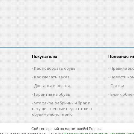
Покупателю
Полезная 
Как подобрать обувь
Правила эк
Как сделать заказ
Новости ко
Доставка и оплата
Статьи
Гарантия на обувь
Бланк обме
Что такое фабричный брак и
несущественные недостатки в
обувименюнкт меню
Сайт створений на маркетплейсі
Prom.ua