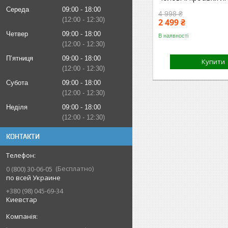
Середа
09:00
18:00
4 998 ₴
12:00
12:30
2 499 ₴
Четвер
09:00
18:00
В наявності
12:00
12:30
Пʼятниця
09:00
18:00
Купити
12:00
12:30
Субота
09:00
18:00
12:00
12:30
Неділя
09:00
18:00
12:00
12:30
КОНТАКТИ
Бесплатно
0 (800) 30-06-05
по всей Украине
+380 (98) 045-69-34
Киевстар