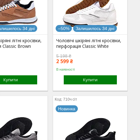
алишилось 34 дні
–50%
Залишилось 34 дні
іряні літні кросівки,
Чоловічі шкіряні літні кросівки,
 Classic Brown
перфорація Classic White
5 198 ₴
2 599 ₴
В наявності
Купити
Купити
710ч сіт
Новинка