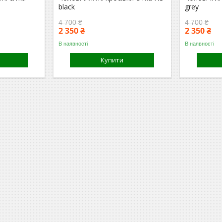
black
grey
4 700 ₴
4 700 ₴
2 350 ₴
2 350 ₴
В наявності
В наявності
Купити