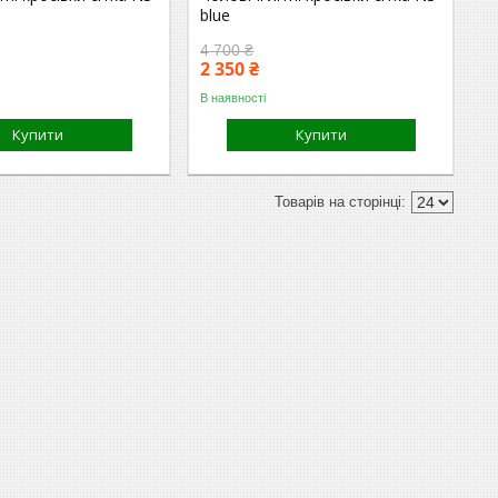
blue
4 700 ₴
2 350 ₴
В наявності
Купити
Купити