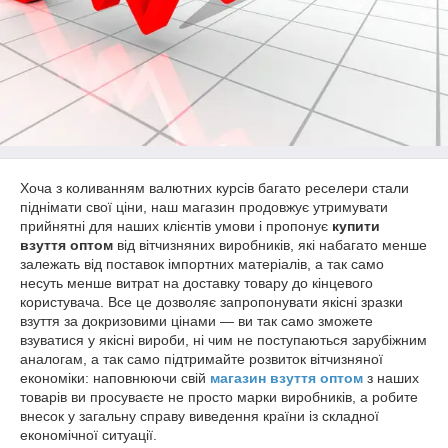
Хоча з коливанням валютних курсів багато реселери стали
піднімати свої ціни, наш магазин продовжує утримувати
прийнятні для наших клієнтів умови і пропонує
купити
взуття оптом
від вітчизняних виробників, які набагато менше
залежать від поставок імпортних матеріалів, а так само
несуть менше витрат на доставку товару до кінцевого
користувача. Все це дозволяє запропонувати якісні зразки
взуття за докризовими цінами — ви так само зможете
взуватися у якісні вироби, ні чим не поступаються зарубіжним
аналогам, а так само підтримайте розвиток вітчизняної
економіки: наповнюючи свій
магазин взуття оптом
з наших
товарів ви просуваєте не просто марки виробників, а робите
внесок у загальну справу виведення країни із складної
економічної ситуації.