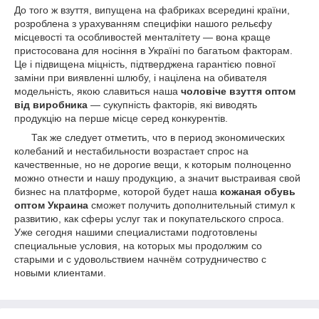
До того ж взуття, випущена на фабриках всередині країни,
розроблена з урахуванням специфіки нашого рельєфу
місцевості та особливостей менталітету — вона краще
пристосована для носіння в Україні по багатьом факторам.
Це і підвищена міцність, підтверджена гарантією повної
заміни при виявленні шлюбу, і націлена на обивателя
модельність, якою славиться наша
чоловіче взуття оптом
від виробника
— сукупність факторів, які виводять
продукцію на перше місце серед конкурентів.
Так же следует отметить, что в период экономических
колебаний и нестабильности возрастает спрос на
качественные, но не дорогие вещи, к которым полноценно
можно отнести и нашу продукцию, а значит выстраивая свой
бизнес на платформе, которой будет наша
кожаная обувь
оптом Украина
сможет получить дополнительный стимул к
развитию, как сферы услуг так и покупательского спроса.
Уже сегодня нашими специалистами подготовлены
специальные условия, на которых мы продолжим со
старыми и с удовольствием начнём сотрудничество с
новыми клиентами.