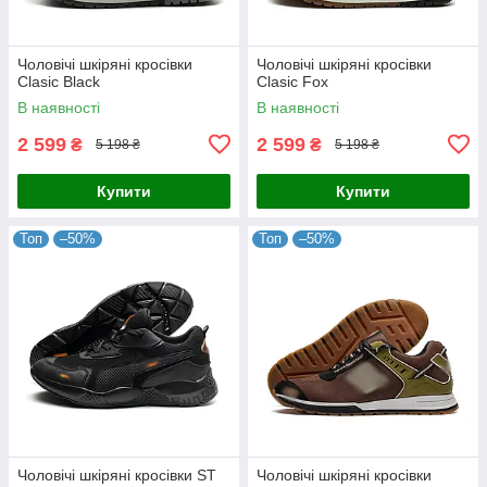
Чоловічі шкіряні кросівки
Чоловічі шкіряні кросівки
Clasic Black
Clasic Fox
В наявності
В наявності
2 599
2 599
₴
₴
5 198 ₴
5 198 ₴
Купити
Купити
Топ
–50%
Топ
–50%
Чоловічі шкіряні кросівки ST
Чоловічі шкіряні кросівки