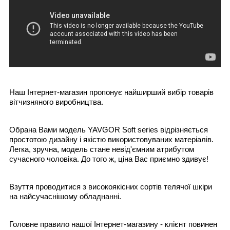
Наш Інтернет-магазин пропонує найширший вибір товарів
вітчизняного виробництва.
Обрана Вами модель YAVGOR Soft series відрізняється
простотою дизайну і якістю використовуваних матеріалів.
Легка, зручна, модель стане невід'ємним атрибутом
сучасного чоловіка. До того ж, ціна Вас приємно здивує!
Взуття проводитися з високоякісних сортів телячої шкіри
на найсучаснішому обладнанні.
Головне правило нашої Інтернет-магазину - клієнт повинен