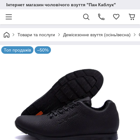
Інтернет магазин чоловічого взуття "Пан Каблук"
Товари та послуги
Демісезонне взуття (осінь/весна)
Топ продажів
–50%