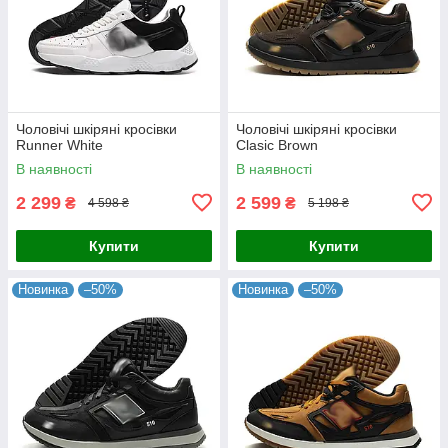
Чоловічі шкіряні кросівки
Чоловічі шкіряні кросівки
Runner White
Clasic Brown
В наявності
В наявності
2 299
2 599
₴
₴
4 598 ₴
5 198 ₴
Купити
Купити
Новинка
–50%
Новинка
–50%