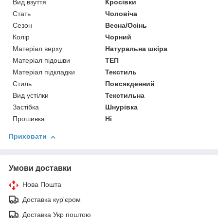
Вид взуття
Кросівки
Стать
Чоловіча
Сезон
Весна/Осінь
Колір
Чорний
Матеріал верху
Натуральна шкіра
Матеріал підошви
ТЕП
Матеріал підкладки
Текстиль
Стиль
Повсякденний
Вид устілки
Текстильна
Застібка
Шнурівка
Прошивка
Ні
Приховати
Умови доставки
Нова Пошта
Доставка кур'єром
Доставка Укр поштою