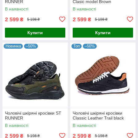
RUNNER
Clasic model Brown
В наявності
В наявності
2 599
2 599
₴
₴
5 198 ₴
5 198 ₴
Купити
Купити
Новинка
–50%
Топ
–50%
Чоловічі шкіряні кросівки ST
Чоловічі шкіряні кросівки
RUNNER
Classic Leather Trail black
В наявності
В наявності
2 599
2 599
₴
₴
5 198 ₴
5 198 ₴