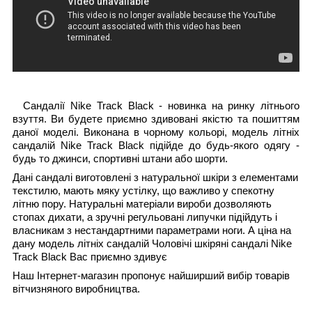
Сандалії Nike Track Black - новинка на ринку літнього
взуття. Ви будете приємно здивовані якістю та пошиттям
даної моделі. Виконана в чорному кольорі, модель літніх
сандалій Nike Track Black підійде до будь-якого одягу -
будь то джинси, спортивні штани або шорти.
Дані сандалі виготовлені з натуральної шкіри з елементами
текстилю, мають мяку устілку, що важливо у спекотну
літню пору. Натуральні матеріали вироби дозволяють
стопах дихати, а зручні регульовані липучки підійдуть і
власникам з нестандартними параметрами ноги. А ціна на
дану модель літніх сандалій Чоловічі шкіряні сандалі Nike
Track Black Вас приємно здивує
Наш Інтернет-магазин пропонує найширший вибір товарів
вітчизняного виробництва.