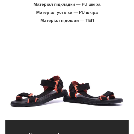
Матеріал підкладки ― PU шкіра
Матеріал устілки ― PU шкіра
Матеріал підошви ― ТЕП