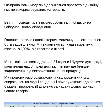
Обібрана Вами модель відрізняється простотою дизайну і
якістю використовуваних матеріалів.
Взуття проводитись з якісніх сортів телячої шкіри на
найсучаснішому обладнанні.
Головне правило нашої Інтернет-магазину - клієнт повинен
бути задоволеним! Ми виконуємо всі наші замовлення
вчасно і з 100% -ою гарантією якості.
Ми готові працювати для вас 24 години і будемо дуже раді,
коли плоди нашої праці доставляти вам ще більше
задоволення від використання нашої продукції!
Ми продовжуємо розширювати наш модельний ряд,
спираючись на модні тенденції і прислухаючись до ваших
бажань і пропозицій! Дякуємо за надану довіру до нас і
наших товарів!