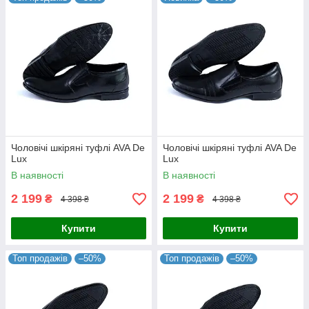
Чоловічі шкіряні туфлі AVA De
Чоловічі шкіряні туфлі AVA De
Lux
Lux
В наявності
В наявності
2 199
2 199
₴
₴
4 398 ₴
4 398 ₴
Купити
Купити
Топ продажів
–50%
Топ продажів
–50%