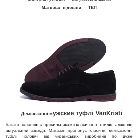
Матеріал підошви ― ТЕП
ужские туфлі
VanKristi
Демісезонні м
Багато чоловіків є прихильниками класичного стилю, адже він
актуальний завжди. Магазин пропонує класичні демісезонні
туфлі чоловічі від українських виробників по дуже