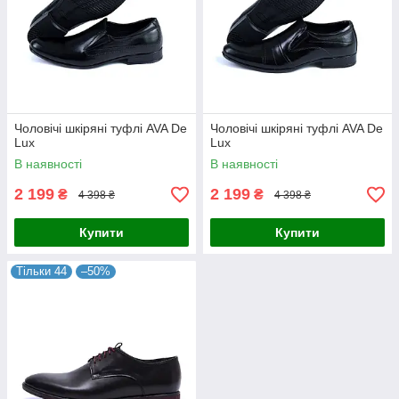
Чоловічі шкіряні туфлі AVA De
Чоловічі шкіряні туфлі AVA De
Lux
Lux
В наявності
В наявності
2 199
2 199
₴
₴
4 398 ₴
4 398 ₴
Купити
Купити
Тільки 44
–50%