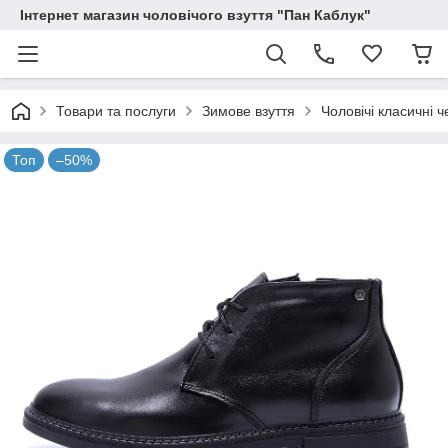
Інтернет магазин чоловічого взуття "Пан Каблук"
Товари та послуги
Зимове взуття
Чоловічі класичні 
Топ
–50%