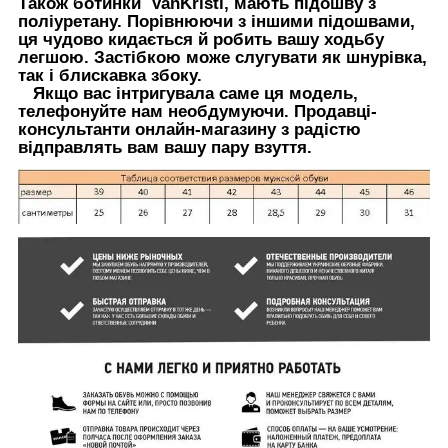
Також
ботинки VanKristi,
мають підошву з
поліуретану. Порівнюючи з іншими підошвами,
ця чудово кидається й робить вашу ходьбу
легшою. Застібкою може слугувати як шнурівка,
так і блискавка збоку.
Якщо вас інтригувала саме ця модель,
телефонуйте нам необдумуючи. Продавці-
консультанти онлайн-магазину з радістю
відправлять вам вашу пару взуття.