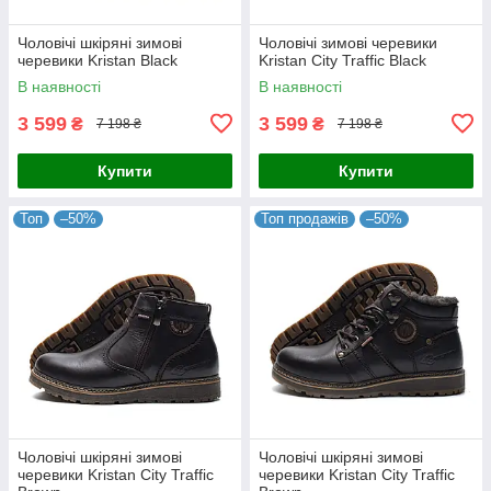
Чоловічі шкіряні зимові
Чоловічі зимові черевики
черевики Kristan Black
Kristan City Traffic Black
В наявності
В наявності
3 599
3 599
₴
₴
7 198 ₴
7 198 ₴
Купити
Купити
Топ
–50%
Топ продажів
–50%
Чоловічі шкіряні зимові
Чоловічі шкіряні зимові
черевики Kristan City Traffic
черевики Kristan City Traffic