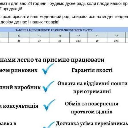
ювати для вас 24 години і будемо дуже раді, коли плоди нашої п
 продукції!
розширювати наш модельний ряд, спираючись на модні тенденці
довіру до нас і наших товарів!