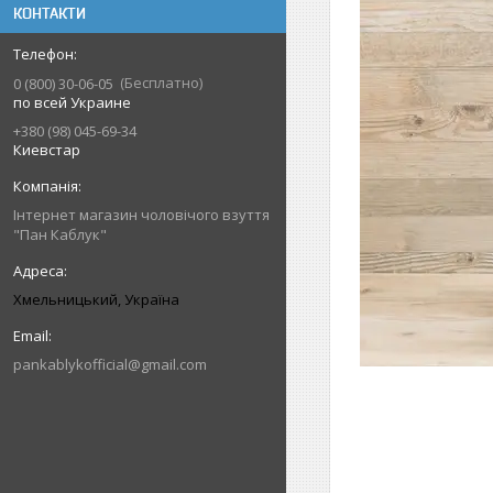
КОНТАКТИ
Бесплатно
0 (800) 30-06-05
по всей Украине
+380 (98) 045-69-34
Киевстар
Інтернет магазин чоловічого взуття
"Пан Каблук"
Хмельницький, Україна
pankablykofficial@gmail.com