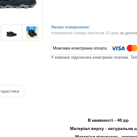
повернення товару протягом 14 днів
за домо
У компанії підключені електронні платежі. Те
теристики
В наявності -
40
рр
Матеріал верху - натуральна 
Матеріал підкладки - тексти