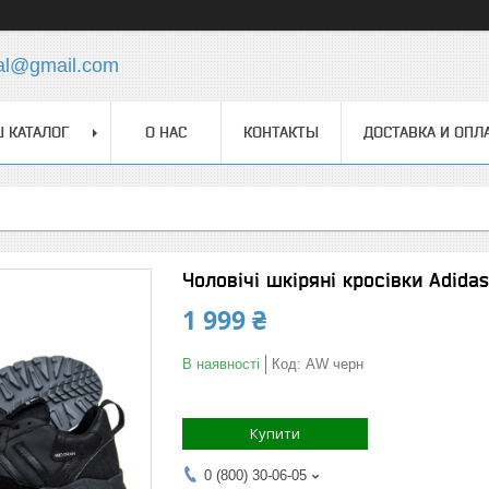
ial@gmail.com
 КАТАЛОГ
О НАС
КОНТАКТЫ
ДОСТАВКА И ОПЛ
Чоловічі шкіряні кросівки Adidas
1 999 ₴
В наявності
Код:
AW черн
Купити
0 (800) 30-06-05