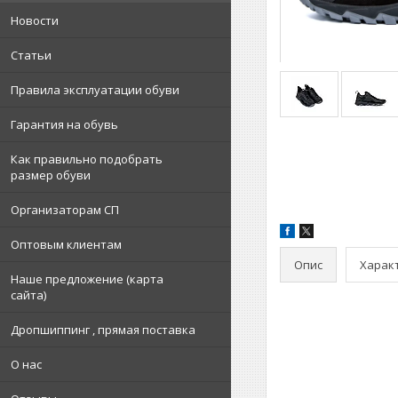
Новости
Статьи
Правила эксплуатации обуви
Гарантия на обувь
Как правильно подобрать
размер обуви
Организаторам СП
Оптовым клиентам
Опис
Харак
Наше предложение (карта
сайта)
Дропшиппинг , прямая поставка
О нас