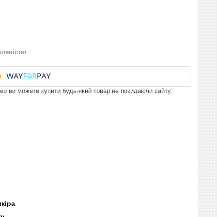
вленістю
пер ви можете купити будь-який товар не покидаючи сайту.
шкіра
ль