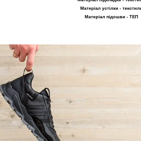
Матеріал устілки - текстил
Матеріал підошви - ТЕП