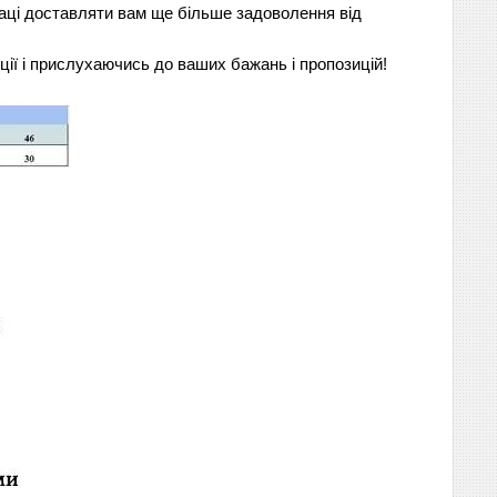
раці доставляти вам ще більше задоволення від
ї і прислухаючись до ваших бажань і пропозицій!