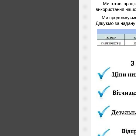
Ми готові прац
використання нашої
Ми продовжуємо 
Дякуємо за надану 