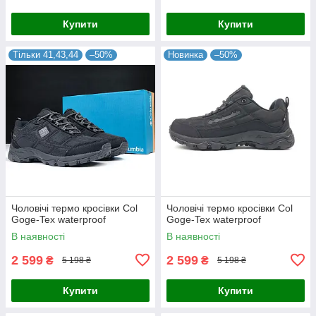
Купити
Купити
Тільки 41,43,44
–50%
Новинка
–50%
Чоловічі термо кросівки Col
Чоловічі термо кросівки Col
Goge-Tex waterproof
Goge-Tex waterproof
В наявності
В наявності
2 599
2 599
₴
₴
5 198 ₴
5 198 ₴
Купити
Купити