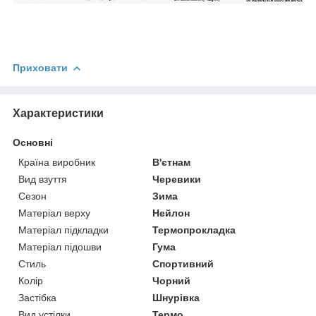
Приховати
Характеристики
Основні
Країна виробник
В'єтнам
Вид взуття
Черевики
Сезон
Зима
Матеріал верху
Нейлон
Матеріал підкладки
Термопрокладка
Матеріал підошви
Гума
Стиль
Спортивний
Колір
Чорний
Застібка
Шнурівка
Вид устілки
Термо