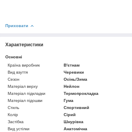
Приховати
Характеристики
Основні
Країна виробник
В'єтнам
Вид взуття
Черевики
Сезон
Осінь/Зима
Матеріал верху
Нейлон
Матеріал підкладки
Термопрокладка
Матеріал підошви
Гума
Стиль
Спортивний
Колір
Сірий
Застібка
Шнурівка
Вид устілки
Анатомічна