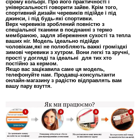
сірому кольорі. Про його практичності і
універсальності говорити зайве. Крім того,
спортивний дизайн черевиків підійде і під
джинси, і під будь-які спортивки.
Верх черевиків зроблений повністю з
спеціальної тканини в поєднанні з термо
мембраною, задля збереження сухості та тепла
ваших ніг. Модель ідеально підійде
чоловікам,які не полюбляють важкі громіздкі
зимові черевики з хутром. Вони легкі та зручні,
прості у догляді та ідеальні для тих хто
постійно за кермом.
Якщо вас зацікавила саме ця модель,
телефонуйте нам. Продавці-консультанти
онлайн-магазину з радістю відправлять вам
вашу пару взуття.