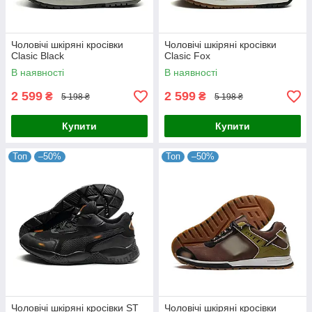
Чоловічі шкіряні кросівки
Чоловічі шкіряні кросівки
Clasic Black
Clasic Fox
В наявності
В наявності
2 599
2 599
₴
₴
5 198 ₴
5 198 ₴
Купити
Купити
Топ
–50%
Топ
–50%
Чоловічі шкіряні кросівки ST
Чоловічі шкіряні кросівки