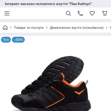
Інтернет магазин чоловічого взуття "Пан Каблук"
Товари та послуги
Демісезонне взуття (осінь/весна)
Топ
–50%