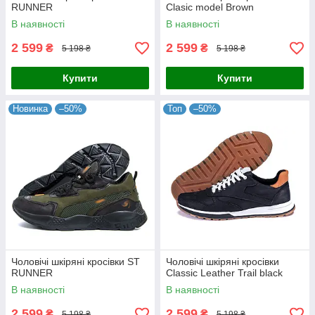
RUNNER
Clasic model Brown
В наявності
В наявності
2 599
2 599
₴
₴
5 198 ₴
5 198 ₴
Купити
Купити
Новинка
–50%
Топ
–50%
Чоловічі шкіряні кросівки ST
Чоловічі шкіряні кросівки
RUNNER
Classic Leather Trail black
В наявності
В наявності
2 599
2 599
₴
₴
5 198 ₴
5 198 ₴