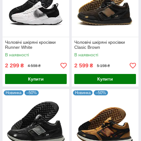
Чоловічі шкіряні кросівки
Чоловічі шкіряні кросівки
Runner White
Clasic Brown
В наявності
В наявності
2 299
2 599
₴
₴
4 598 ₴
5 198 ₴
Купити
Купити
Новинка
–50%
Новинка
–50%