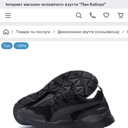
Інтернет магазин чоловічого взуття "Пан Каблук"
Товари та послуги
Демісезонне взуття (осінь/весна)
Топ
–50%