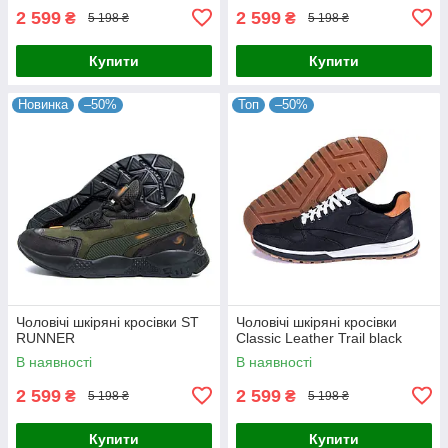
2 599
2 599
₴
₴
5 198 ₴
5 198 ₴
Купити
Купити
Новинка
–50%
Топ
–50%
Чоловічі шкіряні кросівки ST
Чоловічі шкіряні кросівки
RUNNER
Classic Leather Trail black
В наявності
В наявності
2 599
2 599
₴
₴
5 198 ₴
5 198 ₴
Купити
Купити