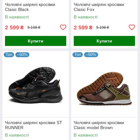
Чоловічі шкіряні кросівки
Чоловічі шкіряні кросівки
Clasic Black
Clasic Fox
В наявності
В наявності
2 599
2 599
₴
₴
5 198 ₴
5 198 ₴
Купити
Купити
Топ
–50%
Топ
–50%
Чоловічі шкіряні кросівки ST
Чоловічі шкіряні кросівки
RUNNER
Clasic model Brown
В наявності
В наявності