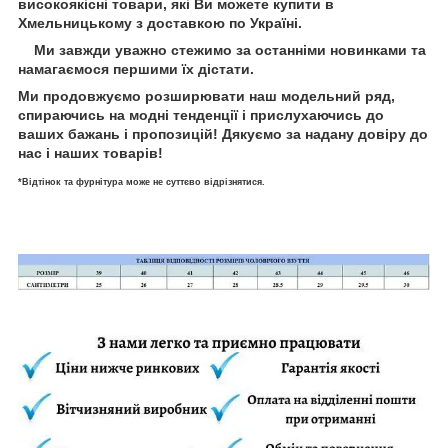
високоякісні товари, які Ви можете купити в
Хмельницькому з доставкою по Україні.
Ми завжди уважно стежимо за останніми новинками та
намагаємося першими їх дістати.
Ми продовжуємо розширювати наш модельний ряд,
спираючись на модні тенденції і прислухаючись до
ваших бажань і пропозицій! Дякуємо за надану довіру до
нас і наших товарів!
*Відтінок та фурнітура може не суттєво відрізнятися.