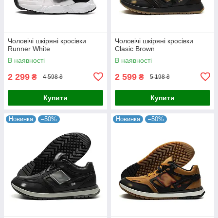
Чоловічі шкіряні кросівки
Чоловічі шкіряні кросівки
Runner White
Clasic Brown
В наявності
В наявності
2 299
2 599
₴
₴
4 598 ₴
5 198 ₴
Купити
Купити
Новинка
–50%
Новинка
–50%