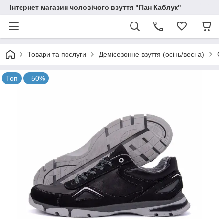
Інтернет магазин чоловічого взуття "Пан Каблук"
Товари та послуги
Демісезонне взуття (осінь/весна)
Топ
–50%