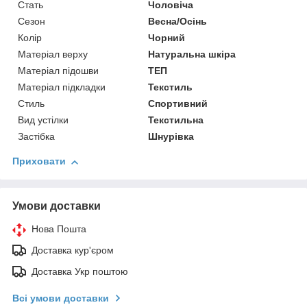
Стать
Чоловіча
Сезон
Весна/Осінь
Колір
Чорний
Матеріал верху
Натуральна шкіра
Матеріал підошви
ТЕП
Матеріал підкладки
Текстиль
Стиль
Спортивний
Вид устілки
Текстильна
Застібка
Шнурівка
Приховати
Умови доставки
Нова Пошта
Доставка кур'єром
Доставка Укр поштою
Всі умови доставки