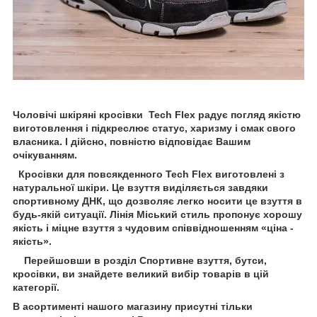
Чоловічі шкіряні кросівки
Tech Flex радує погляд якістю
виготовлення і підкреслює статус, харизму і смак свого
власника. І дійсно, повністю відповідає Вашим
очікуванням.
Кросівки для повсякденного
Tech Flex виготовлені з
натуральної шкіри. Це взуття виділяється завдяки
спортивному ДНК, що дозволяє легко носити це взуття в
будь-якій ситуації. Лінія Міський стиль пропонує хорошу
якість і міцне взуття з чудовим співвідношенням «ціна -
якість».
Перейшовши в розділ Спортивне взуття, бутси,
кросівки, ви знайдете великий вибір товарів в цій
категорії.
В асортименті нашого магазину присутні тільки