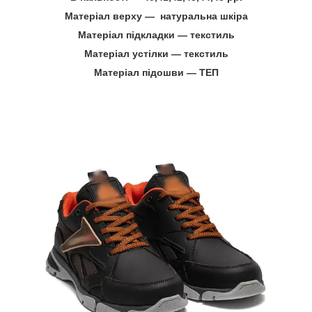
Матеріал верху
―
натуральна шкіра
Матеріал підкладки
―
текстиль
Матеріал устілки
―
текстиль
Матеріал підошви
―
ТЕП