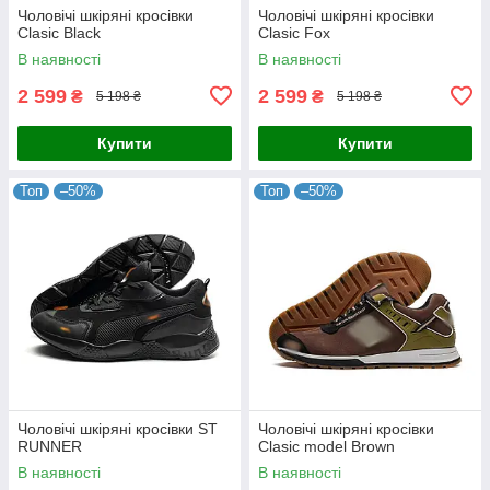
Чоловічі шкіряні кросівки
Чоловічі шкіряні кросівки
Clasic Black
Clasic Fox
В наявності
В наявності
2 599
2 599
₴
₴
5 198 ₴
5 198 ₴
Купити
Купити
Топ
–50%
Топ
–50%
Чоловічі шкіряні кросівки ST
Чоловічі шкіряні кросівки
RUNNER
Clasic model Brown
В наявності
В наявності