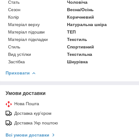
Стать
Чоловіча
Сезон
Весна/Осінь
Колір
Коричневий
Матеріал верху
Натуральна шкіра
Матеріал підошви
ТЕП
Матеріал підкладки
Текстиль
Стиль
Спортивний
Вид устілки
Текстильна
Застібка
Шнурівка
Приховати
Умови доставки
Нова Пошта
Доставка кур'єром
Доставка Укр поштою
Всі умови доставки