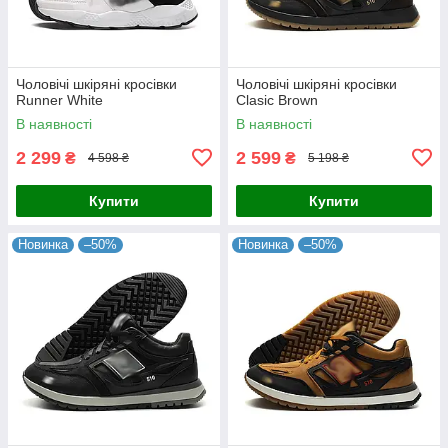
Чоловічі шкіряні кросівки
Чоловічі шкіряні кросівки
Runner White
Clasic Brown
В наявності
В наявності
2 299
2 599
₴
₴
4 598 ₴
5 198 ₴
Купити
Купити
Новинка
–50%
Новинка
–50%