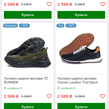
2 599
2 599
₴
₴
5 198 ₴
5 198 ₴
Купити
Купити
Новинка
–50%
Топ
–50%
Чоловічі шкіряні кросівки ST
Чоловічі шкіряні кросівки
RUNNER
Classic Leather Trail black
В наявності
В наявності
2 599
2 599
₴
₴
5 198 ₴
5 198 ₴
Купити
Купити