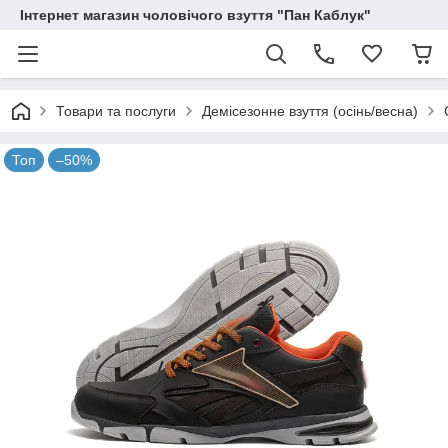
Інтернет магазин чоловічого взуття "Пан Каблук"
Товари та послуги
Демісезонне взуття (осінь/весна)
Топ
–50%