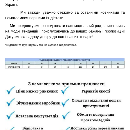
Україні.
Ми завжди уважно стежимо за останніми новинками та
намагаємося першими їх дістати.
Ми продовжуємо розширювати наш модельний ряд, спираючись
на модні тенденції і прислухаючись до ваших бажань і пропозицій!
Дякуємо за надану довіру до нас і наших товарів!
*Відтінок та фурнітура може не суттєво відрізнятися.