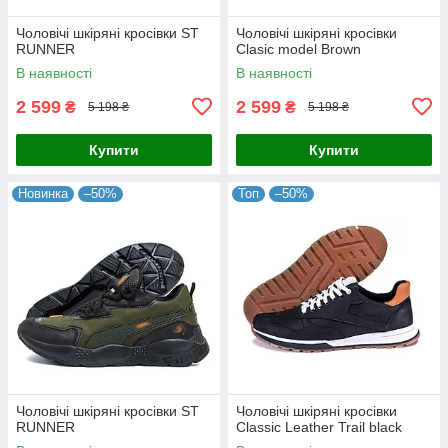
Чоловічі шкіряні кросівки ST
Чоловічі шкіряні кросівки
RUNNER
Clasic model Brown
В наявності
В наявності
2 599
2 599
₴
₴
5 198 ₴
5 198 ₴
Купити
Купити
Новинка
–50%
Топ
–50%
Чоловічі шкіряні кросівки ST
Чоловічі шкіряні кросівки
RUNNER
Classic Leather Trail black