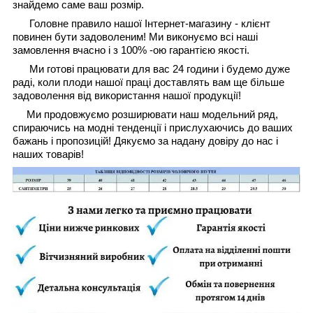
знайдемо саме ваш розмір.
Головне правило нашої Інтернет-магазину - клієнт
повинен бути задоволеним! Ми виконуємо всі наші
замовлення вчасно і з 100% -ою гарантією якості.
Ми готові працювати для вас 24 години і будемо дуже
раді, коли плоди нашої праці доставлять вам ще більше
задоволення від використання нашої продукції!
Ми продовжуємо розширювати наш модельний ряд,
спираючись на модні тенденції і прислухаючись до ваших
бажань і пропозицій! Дякуємо за надану довіру до нас і
наших товарів!