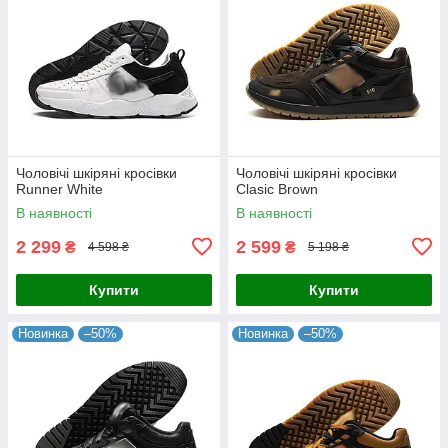
Чоловічі шкіряні кросівки
Чоловічі шкіряні кросівки
Runner White
Clasic Brown
В наявності
В наявності
2 299
2 599
₴
₴
4 598 ₴
5 198 ₴
Купити
Купити
Новинка
–50%
Новинка
–50%