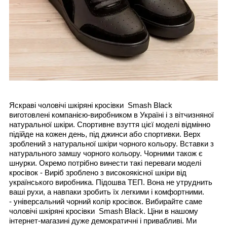
Яскраві чоловічі шкіряні кросівки Smash Black
виготовлені компанією-виробником в Україні і з вітчизняної
натуральної шкіри. Спортивне взуття цієї моделі відмінно
підійде на кожен день, під джинси або спортивки. Верх
зроблений з натуральної шкіри чорного кольору.
Вставки з
натурального замшу чорного кольору.
Чорними також є
шнурки. Окремо потрібно винести такі переваги моделі
кросівок - Виріб зроблено з високоякісної шкіри від
українського виробника. Підошва ТЕП. Вона не утруднить
ваші рухи, а навпаки зробить їх легкими і комфортними.
- універсальний чорний колір кросівок. Вибирайте саме
чоловічі шкіряні кросівки
Smash Black
. Ціни в нашому
інтернет-магазині дуже демократичні і привабливі. Ми