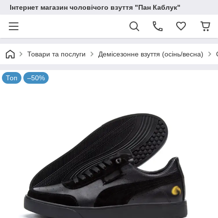
Інтернет магазин чоловічого взуття "Пан Каблук"
Товари та послуги
Демісезонне взуття (осінь/весна)
Топ
–50%