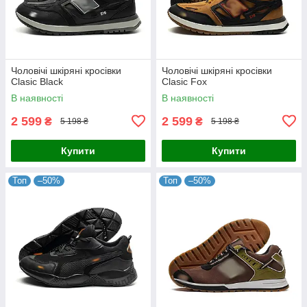
Чоловічі шкіряні кросівки
Чоловічі шкіряні кросівки
Clasic Black
Clasic Fox
В наявності
В наявності
2 599
2 599
₴
₴
5 198 ₴
5 198 ₴
Купити
Купити
Топ
–50%
Топ
–50%