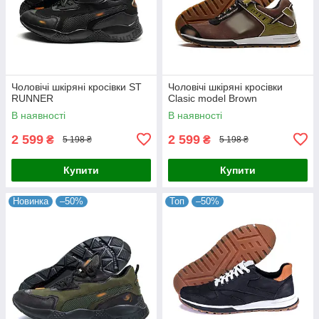
Чоловічі шкіряні кросівки ST
Чоловічі шкіряні кросівки
RUNNER
Clasic model Brown
В наявності
В наявності
2 599
2 599
₴
₴
5 198 ₴
5 198 ₴
Купити
Купити
Новинка
–50%
Топ
–50%