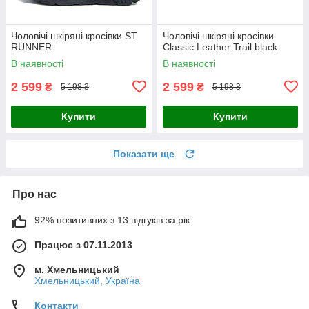
Чоловічі шкіряні кросівки ST
Чоловічі шкіряні кросівки
RUNNER
Classic Leather Trail black
В наявності
В наявності
2 599
2 599
₴
₴
5 198 ₴
5 198 ₴
Купити
Купити
Показати ще
Про нас
92% позитивних з 13 відгуків за рік
Працює з 07.11.2013
м. Хмельницький
Хмельницький, Україна
Контакти