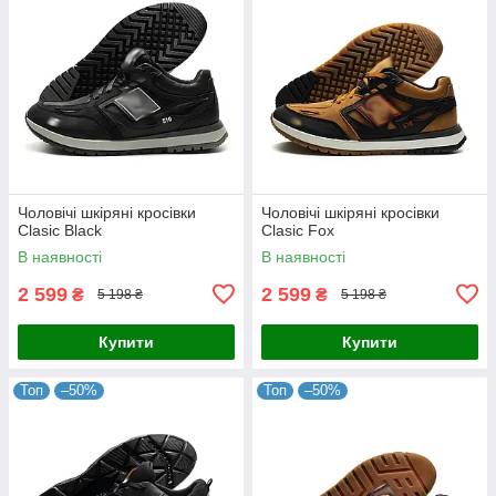
Чоловічі шкіряні кросівки
Чоловічі шкіряні кросівки
Clasic Black
Clasic Fox
В наявності
В наявності
2 599
2 599
₴
₴
5 198 ₴
5 198 ₴
Купити
Купити
Топ
–50%
Топ
–50%