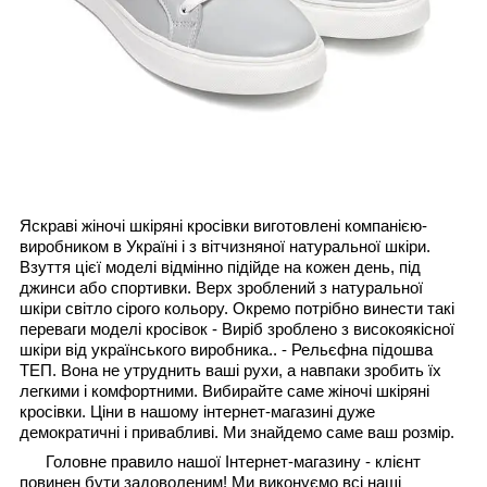
Яскраві жіночі шкіряні кросівки виготовлені компанією-
виробником в Україні і з вітчизняної натуральної шкіри.
Взуття цієї моделі відмінно підійде на кожен день, під
джинси або спортивки. Верх зроблений з натуральної
шкіри світло сірого кольору. Окремо потрібно винести такі
переваги моделі кросівок - Виріб зроблено з високоякісної
шкіри від українського виробника.. - Рельєфна підошва
ТЕП. Вона не утруднить ваші рухи, а навпаки зробить їх
легкими і комфортними. Вибирайте саме жіночі шкіряні
кросівки
.
Ціни в нашому інтернет-магазині дуже
демократичні і привабливі. Ми знайдемо саме ваш розмір.
Головне правило нашої Інтернет-магазину - клієнт
повинен бути задоволеним! Ми виконуємо всі наші