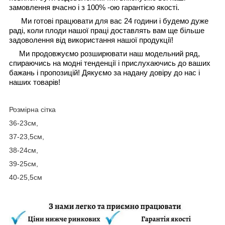
замовлення вчасно і з 100% -ою гарантією якості.
Ми готові працювати для вас 24 години і будемо дуже
раді, коли плоди нашої праці доставлять вам ще більше
задоволення від використання нашої продукції!
Ми продовжуємо розширювати наш модельний ряд,
спираючись на модні тенденції і прислухаючись до ваших
бажань і пропозицій! Дякуємо за надану довіру до нас і
наших товарів!
Розмірна сітка
36-23см,
37-23,5см,
38-24см,
39-25см,
40-25,5см