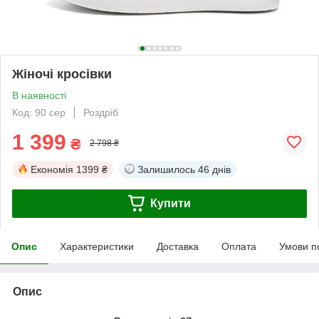
Жіночі кросівки
В наявності
Код: 90 сер
Роздріб
1 399
₴
2 798 ₴
Економія
1399 ₴
Залишилось
46 днів
Купити
Опис
Характеристики
Доставка
Оплата
Умови п
Опис