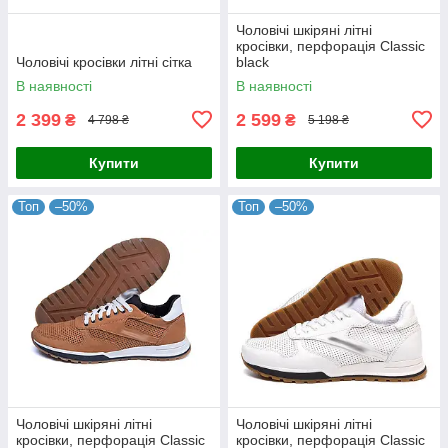
Чоловічі шкіряні літні
кросівки, перфорація Classic
Чоловічі кросівки літні сітка
black
В наявності
В наявності
2 399
2 599
₴
₴
4 798 ₴
5 198 ₴
Купити
Купити
Топ
–50%
Топ
–50%
Чоловічі шкіряні літні
Чоловічі шкіряні літні
кросівки, перфорація Classic
кросівки, перфорація Classic