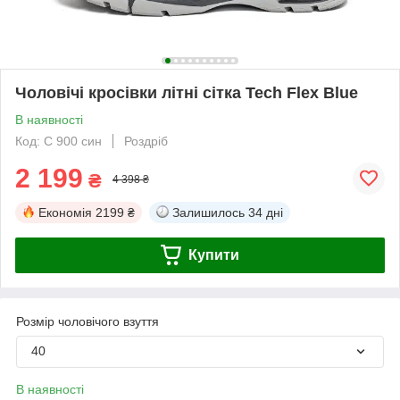
Чоловічі кросівки літні сітка Tech Flex Blue
В наявності
Код: С 900 син
Роздріб
2 199
₴
4 398 ₴
Економія
2199 ₴
Залишилось
34 дні
Купити
Розмір чоловічого взуття
40
В наявності