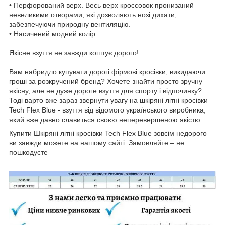
• Перфорований верх. Весь верх кроссовок пронизаний
невеликими отворами, які дозволяють нозі дихати,
забезпечуючи природну вентиляцію.
• Насичений модний колір.
Якісне взуття не завжди коштує дорого!
Вам набридло купувати дорогі фірмові кросівки, викидаючи
гроші за розкручений бренд? Хочете знайти просто зручну
якісну, але не дуже дороге взуття для спорту і відпочинку?
Тоді варто вже зараз звернути увагу на шкіряні літні кросівки
Tech Flex Blue - взуття від відомого українського виробника,
який вже давно славиться своєю неперевершеною якістю.
Купити Шкіряні літні кросівки Tech Flex Blue зовсім недорого
ви завжди можете на нашому сайті. Замовляйте – не
пошкодуєте