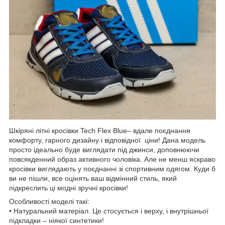
Шкіряні літні кросівки Tech Flex Blue– вдале поєднання
комфорту, гарного дизайну і відповідної ціни! Дана модель
просто ідеально буде виглядати під джинси, доповнюючи
повсякденний образ активного чоловіка. Але не менш яскраво
кросівки виглядають у поєднанні зі спортивним одягом. Куди б
ви не пішли, все оцінять ваш відмінний стиль, який
підкреслить ці модні зручні кросівки!
Особливості моделі такі:
• Натуральний матеріал. Це стосується і верху, і внутрішньої
підкладки – ніякої синтетики!