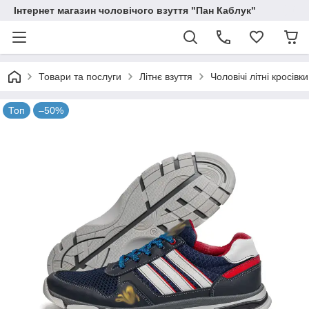
Інтернет магазин чоловічого взуття "Пан Каблук"
Товари та послуги
Літнє взуття
Чоловічі літні кросівк
Топ
–50%