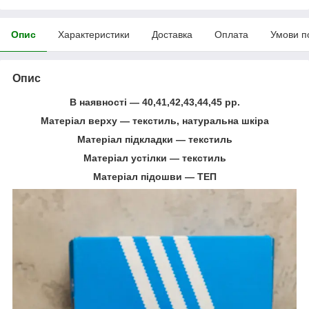
Опис
Характеристики
Доставка
Оплата
Умови п
Опис
В наявності ― 40,41,42,43,44,45 рр.
Матеріал верху ― текстиль, натуральна шкіра
Матеріал підкладки ― текстиль
Матеріал устілки ― текстиль
Матеріал підошви ― ТЕП