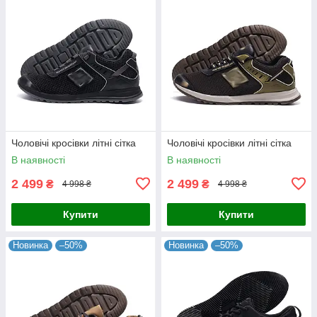
Чоловічі кросівки літні сітка
Чоловічі кросівки літні сітка
В наявності
В наявності
2 499
2 499
₴
₴
4 998 ₴
4 998 ₴
Купити
Купити
Новинка
–50%
Новинка
–50%