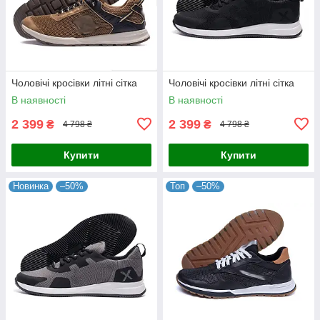
Чоловічі кросівки літні сітка
Чоловічі кросівки літні сітка
В наявності
В наявності
2 399
2 399
₴
₴
4 798 ₴
4 798 ₴
Купити
Купити
Новинка
–50%
Топ
–50%