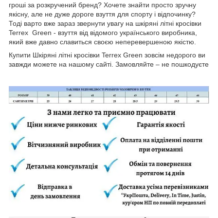
гроші за розкручений бренд? Хочете знайти просто зручну
якісну, але не дуже дороге взуття для спорту і відпочинку?
Тоді варто вже зараз звернути увагу на шкіряні літні кросівки
Terrex Green - взуття від відомого українського виробника,
який вже давно славиться своєю неперевершеною якістю.
Купити Шкіряні літні кросівки Terrex Green зовсім недорого ви
завжди можете на нашому сайті. Замовляйте – не пошкодуєте