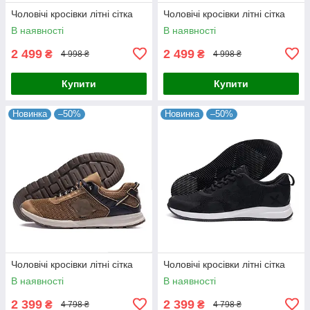
Чоловічі кросівки літні сітка
Чоловічі кросівки літні сітка
В наявності
В наявності
2 499
2 499
₴
₴
4 998 ₴
4 998 ₴
Купити
Купити
Новинка
–50%
Новинка
–50%
Чоловічі кросівки літні сітка
Чоловічі кросівки літні сітка
В наявності
В наявності
2 399
2 399
₴
₴
4 798 ₴
4 798 ₴