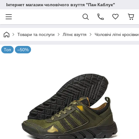
Інтернет магазин чоловічого взуття "Пан Каблук"
Товари та послуги
Літнє взуття
Чоловічі літні кросівк
Топ
–50%