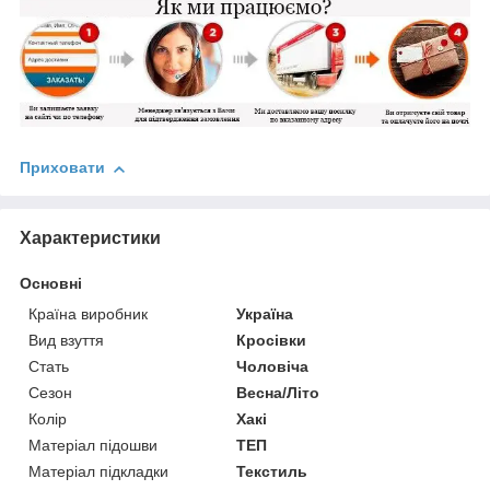
Приховати
Характеристики
Основні
Країна виробник
Україна
Вид взуття
Кросівки
Стать
Чоловіча
Сезон
Весна/Літо
Колір
Хакі
Матеріал підошви
ТЕП
Матеріал підкладки
Текстиль