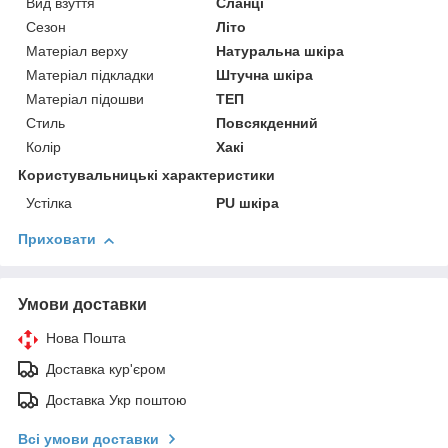
Вид взуття
Сланці
Сезон
Літо
Матеріал верху
Натуральна шкіра
Матеріал підкладки
Штучна шкіра
Матеріал підошви
ТЕП
Стиль
Повсякденний
Колір
Хакі
Користувальницькі характеристики
Устілка
PU шкіра
Приховати
Умови доставки
Нова Пошта
Доставка кур'єром
Доставка Укр поштою
Всі умови доставки