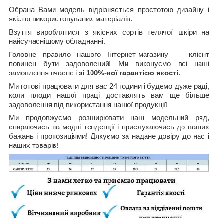
Обрана Вами модель
відрізняється простотою дизайну і
якістю використовуваних матеріалів.
Взуття вироблятися з якісних сортів телячої шкіри на
найсучаснішому обладнанні.
Головне правило нашого Інтернет-магазину ― клієнт
повинен бути задоволений! Ми виконуємо всі наші
замовлення вчасно і
зі 100%-ної гарантією якості
.
Ми готові працювати для вас 24 години і будемо дуже раді,
коли плоди нашої праці доставлять вам ще більше
задоволення від використання нашої продукції!
Ми продовжуємо розширювати наш модельний ряд,
спираючись на модні тенденції і прислухаючись до ваших
бажань і пропозиціями! Дякуємо за надане довіру до нас і
наших товарів!