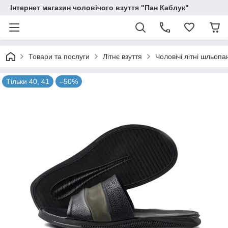
Інтернет магазин чоловічого взуття "Пан Каблук"
Товари та послуги
Літнє взуття
Чоловічі літні шльопа
Тільки 40, 41
–50%