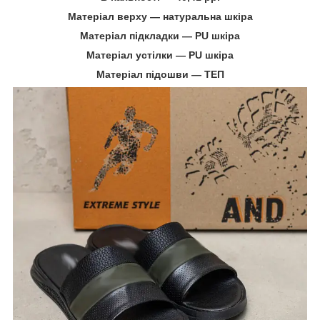
Матеріал верху ― натуральна шкіра
Матеріал підкладки ― PU шкіра
Матеріал устілки ― PU шкіра
Матеріал підошви ― ТЕП