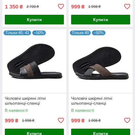
1 350
999
₴
₴
2 700 ₴
1 998 ₴
Купити
Купити
Тільки 40, 41
–50%
Тільки 40
–50%
Чоловічі шкіряні літні
Чоловічі шкіряні літні
шльопанці-сланці
шльопанці-сланці
В наявності
В наявності
999
999
₴
₴
1 998 ₴
1 998 ₴
Купити
Купити