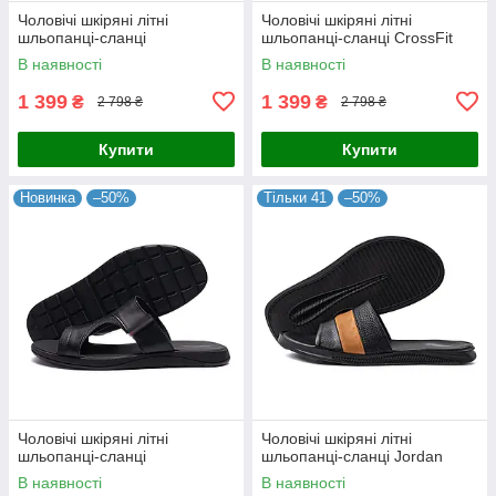
Чоловічі шкіряні літні
Чоловічі шкіряні літні
шльопанці-сланці
шльопанці-сланці CrossFit
В наявності
В наявності
1 399
1 399
₴
₴
2 798 ₴
2 798 ₴
Купити
Купити
Новинка
–50%
Тільки 41
–50%
Чоловічі шкіряні літні
Чоловічі шкіряні літні
шльопанці-сланці
шльопанці-сланці Jordan
В наявності
В наявності