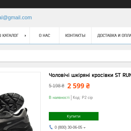
ial@gmail.com
 КАТАЛОГ
О НАС
КОНТАКТЫ
ДОСТАВКА И ОПЛ
Чоловічі шкіряні кросівки ST R
2 599 ₴
5 198 ₴
В наявності
Код:
Р2 сір
Купити
0 (800) 30-06-05