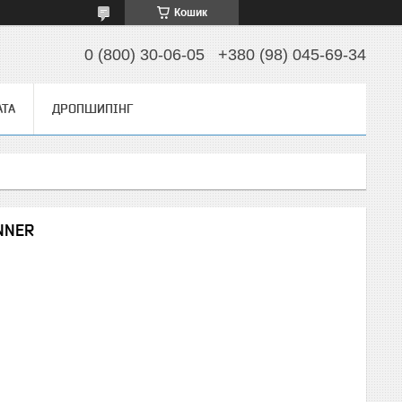
Кошик
0 (800) 30-06-05
+380 (98) 045-69-34
АТА
ДРОПШИПІНГ
UNNER