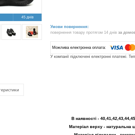
45 днів
повернення товару протягом 14 днів
за домо
У компанії підключені електронні платежі. Те
теристики
В наявності -
40,41,42,43,44,4
Матеріал верху - натуральна 
Матеріал підкладки - тексти