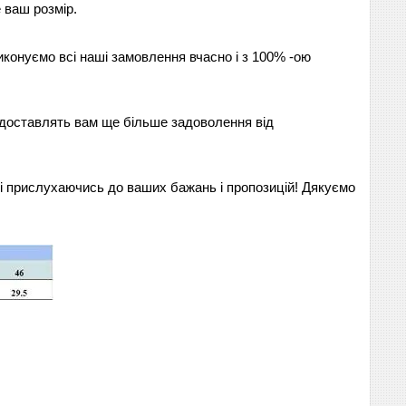
 ваш розмір.
иконуємо всі наші замовлення вчасно і з 100% -ою
і доставлять вам ще більше задоволення від
 прислухаючись до ваших бажань і пропозицій! Дякуємо