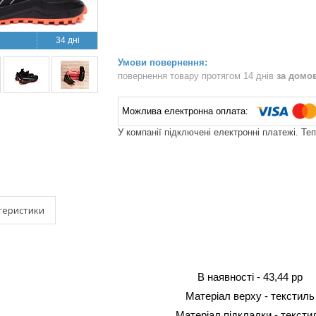
34 дні
повернення товару протягом 14 днів
за домо
У компанії підключені електронні платежі. Те
теристики
В наявності -
43,44 рр
Матеріал верху - текстиль
Матеріал підкладки - тексти