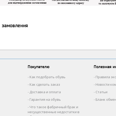
я замовлення
Покупателю
Полезная 
Как подобрать обувь
Правила эк
Как сделать заказ
Новости ко
Доставка и оплата
Статьи
Гарантия на обувь
Бланк обме
Что такое фабричный брак и
несущественные недостатки в