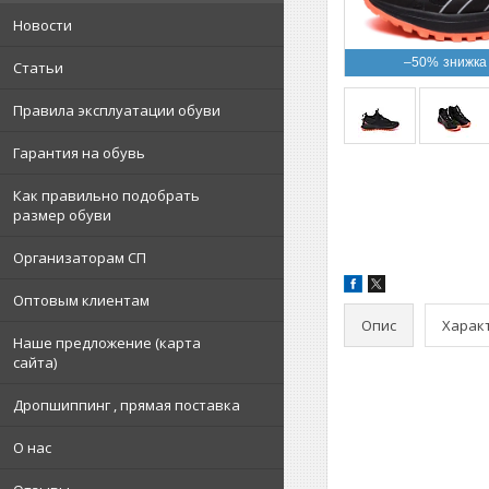
Новости
–50%
Статьи
Правила эксплуатации обуви
Гарантия на обувь
Как правильно подобрать
размер обуви
Организаторам СП
Оптовым клиентам
Опис
Харак
Наше предложение (карта
сайта)
Дропшиппинг , прямая поставка
О нас