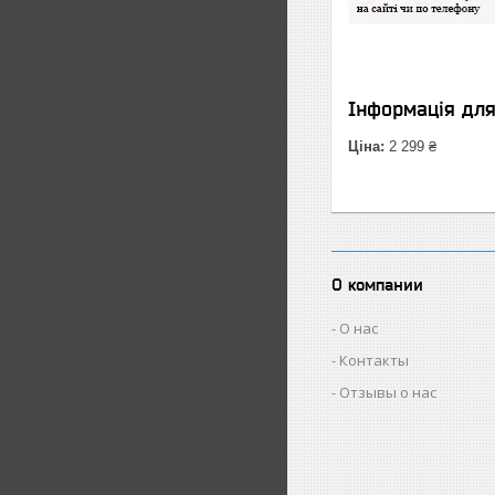
Інформація дл
Ціна:
2 299 ₴
О компании
О нас
Контакты
Отзывы о нас