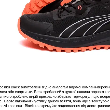
осівки Black виготовлені згідно аналогам відомої компанії-виробн
инси або спортивки. Верх зроблений з цупкої тканини чорного ко
з якого зроблено виріб прекрасно зберігає терморегуляцію всер
бі. Варто відзначити устілку даного взяття, вона йде з тексту
овічі
кросівки
Black та отримуйте задоволення від довготривалих