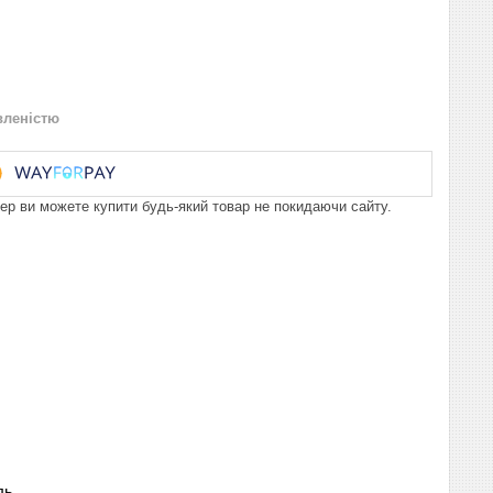
вленістю
пер ви можете купити будь-який товар не покидаючи сайту.
ль