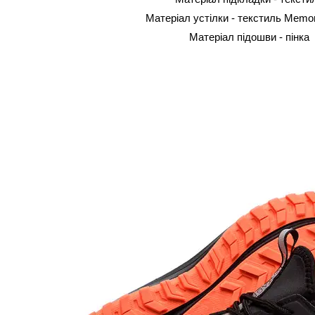
Матеріал устілки - текстиль Mem
Матеріал підошви - пінка