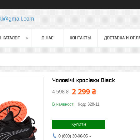
ial@gmail.com
 КАТАЛОГ
О НАС
КОНТАКТЫ
ДОСТАВКА И ОПЛ
Чоловічі кросівки Black
2 299 ₴
4 598 ₴
В наявності
Код:
328-11
Купити
0 (800) 30-06-05