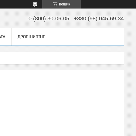
Кошик
0 (800) 30-06-05
+380 (98) 045-69-34
АТА
ДРОПШИПІНГ