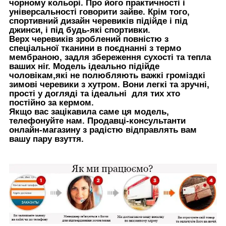
чорному кольорі. Про його практичності і
універсальності говорити зайве. Крім того,
спортивний дизайн черевиків підійде і під
джинси, і під будь-які спортивки.
Верх черевиків зроблений повністю з
спеціальної тканини в поєднанні з термо
мембраною, задля збереження сухості та тепла
ваших ніг. Модель ідеально підійде
чоловікам,які не полюбляють важкі громіздкі
зимові черевики з хутром. Вони легкі та зручні,
прості у догляді та ідеальні для тих хто
постійно за кермом.
Якщо вас зацікавила саме ця модель,
телефонуйте нам. Продавці-консультанти
онлайн-магазину з радістю відправлять вам
вашу пару взуття.