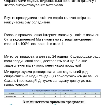
Обрана Вами модель відрізняється простотою дизайну і
якістю використовуваних матеріалів.
Взуття проводитися з якісних сортів телячої шкіри на
найсучаснішому обладнанні.
Головне правило нашої Інтернет-магазину - клієнт повинен
бути задоволеним! Ми виконуємо всі наші замовлення
вчасно і з 100% -ою гарантією якості.
Ми готові працювати для вас 24 години і будемо дуже раді,
коли плоди нашої праці доставлять вам ще більше
задоволення від використання нашої продукції!
Ми продовжуємо розширювати наш модельний ряд,
спираючись на модні тенденції і прислухаючись до ваших
бажань і пропозицій! Дякуємо за надану довіру до нас і
наших товарів!