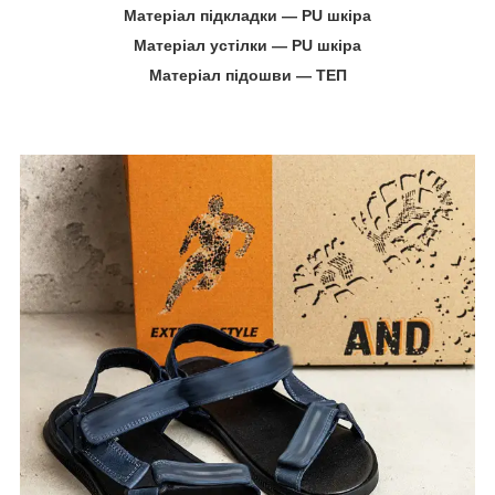
Матеріал підкладки ― PU шкіра
Матеріал устілки ― PU шкіра
Матеріал підошви ― ТЕП