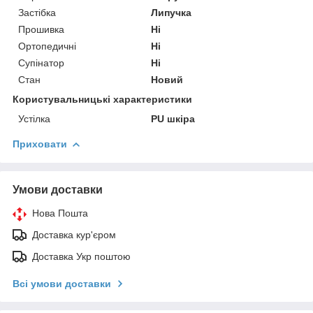
Застібка
Липучка
Прошивка
Ні
Ортопедичні
Ні
Супінатор
Ні
Стан
Новий
Користувальницькі характеристики
Устілка
PU шкіра
Приховати
Умови доставки
Нова Пошта
Доставка кур'єром
Доставка Укр поштою
Всі умови доставки