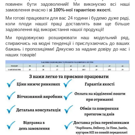
повинен бути задоволений! Ми виконуємо всі наші
замовлення вчасно і
зі 100%-ної гарантією якості
.
Ми готові працювати для вас 24 години і будемо дуже раді,
коли плоди нашої праці доставлять вам ще більше
задоволення від використання нашої продукції!
Ми продовжуємо розширювати наш модельний ряд,
спираючись на модні тенденції і прислухаючись до ваших
бажань і пропозиціями! Дякуємо за надане довіру до нас і
наших товарів!