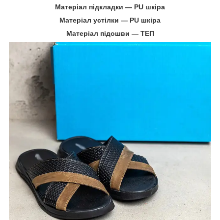
Матеріал підкладки ― PU шкіра
Матеріал устілки ― PU шкіра
Матеріал підошви ― ТЕП