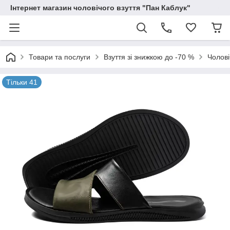
Інтернет магазин чоловічого взуття "Пан Каблук"
Товари та послуги
Взуття зі знижкою до -70 %
Чолові
Тільки 41