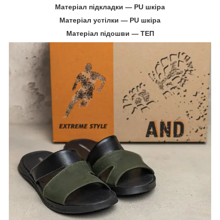
Матеріал підкладки ― PU шкіра
Матеріал устілки ― PU шкіра
Матеріал підошви ― ТЕП