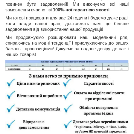
повинен бути задоволений! Ми виконуємо всі наші
замовлення вчасно і
зі 100%-ної гарантією якості
.
Ми готові працювати для вас 24 години і будемо дуже раді,
коли плоди нашої праці доставлять вам ще більше
задоволення від використання нашої продукції!
Ми продовжуємо розширювати наш модельний ряд,
спираючись на модні тенденції і прислухаючись до ваших
бажань і пропозиціями! Дякуємо за надане довіру до нас і
наших товарів!