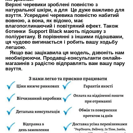
Верхні черевики зроблені повністю з
натуральної шкіри, а для Це дуже важливо для
взуття. Усередині черевика повністю набитий
вовною, а вона, як відомо, має
влагопоглинаючий і повітряний ефект. Також
ботинки
Support Black мають підошву з
поліуретану. В порівнянні з іншими підошвами,
ця чудово вигинається і робить вашу ходьбу
легшою.
Якщо вас зацікавила ця модель, дзвоніть нам
необмірюючи. Продавці-консультанти онлайн-
магазинів з радістю відправлять вам вашу пару
взуття.