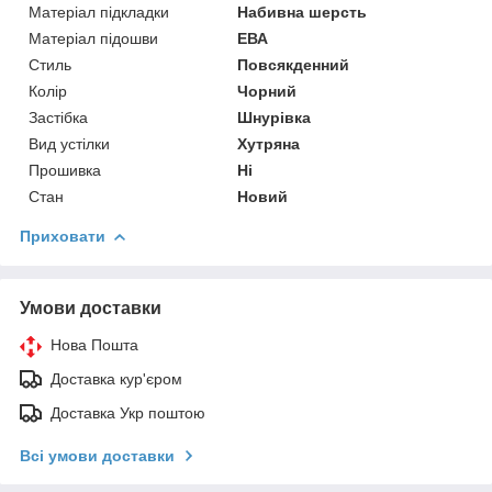
Матеріал підкладки
Набивна шерсть
Матеріал підошви
ЕВА
Стиль
Повсякденний
Колір
Чорний
Застібка
Шнурівка
Вид устілки
Хутряна
Прошивка
Ні
Стан
Новий
Приховати
Умови доставки
Нова Пошта
Доставка кур'єром
Доставка Укр поштою
Всі умови доставки