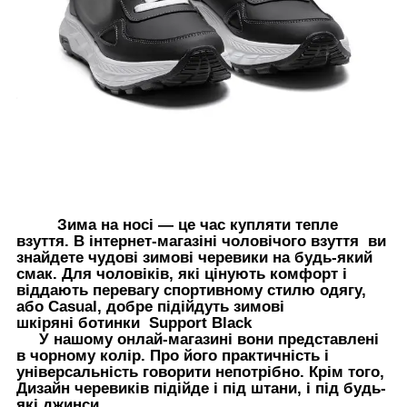
Зима на носі — це час купляти тепле
взуття. В інтернет-магазіні чоловічого взуття ви
знайдете чудові зимові черевики на будь-який
смак. Для чоловіків, які цінують комфорт і
віддають перевагу спортивному стилю одягу,
або Casual, добре підійдуть зимові
шкіряні ботинки Support Black
У нашому онлай-магазині вони представлені
в чорному колір. Про його практичність і
універсальність говорити непотрібно. Крім того,
Дизайн черевиків підійде і під штани, і під будь-
які джинси.