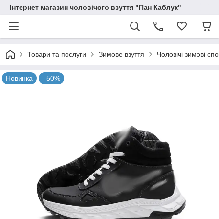
Інтернет магазин чоловічого взуття "Пан Каблук"
Товари та послуги
Зимове взуття
Чоловічі зимові спо
Новинка
–50%