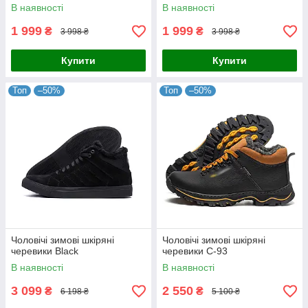
В наявності
В наявності
1 999
1 999
₴
₴
3 998 ₴
3 998 ₴
Купити
Купити
Топ
–50%
Топ
–50%
Чоловічі зимові шкіряні
Чоловічі зимові шкіряні
черевики Black
черевики C-93
В наявності
В наявності
3 099
2 550
₴
₴
6 198 ₴
5 100 ₴