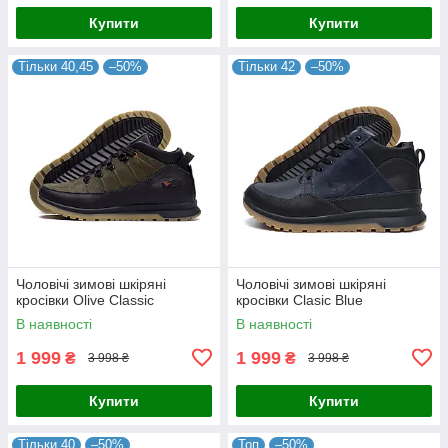
Купити
Купити
Тільки 40,45
–50%
Тільки 42
–50%
Чоловічі зимові шкіряні
Чоловічі зимові шкіряні
кросівки Olive Classic
кросівки Clasic Blue
В наявності
В наявності
1 999
1 999
₴
₴
3 998 ₴
3 998 ₴
Купити
Купити
Тільки 40
–50%
Топ
–50%