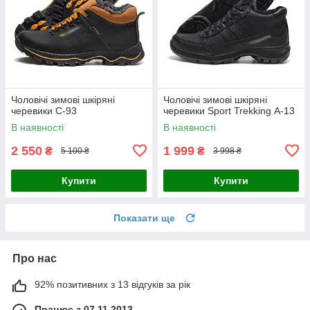
Чоловічі зимові шкіряні
Чоловічі зимові шкіряні
черевики C-93
черевики Sport Trekking А-13
В наявності
В наявності
2 550
1 999
₴
₴
5 100 ₴
3 998 ₴
Купити
Купити
Показати ще
Про нас
92% позитивних з 13 відгуків за рік
Працює з 07.11.2013