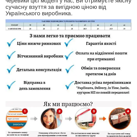
Ви отримуєте якісну
черевики цієї моделі у нас,
сучасну взуття за вигідною ціною від
Українського виробника.