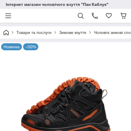
Інтернет магазин чоловічого взуття "Пан Каблук"
Товари та послуги
Зимове взуття
Чоловічі зимові спо
Новинка
–50%