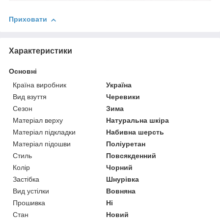
Приховати
Характеристики
Основні
Країна виробник
Україна
Вид взуття
Черевики
Сезон
Зима
Матеріал верху
Натуральна шкіра
Матеріал підкладки
Набивна шерсть
Матеріал підошви
Поліуретан
Стиль
Повсякденний
Колір
Чорний
Застібка
Шнурівка
Вид устілки
Вовняна
Прошивка
Ні
Стан
Новий