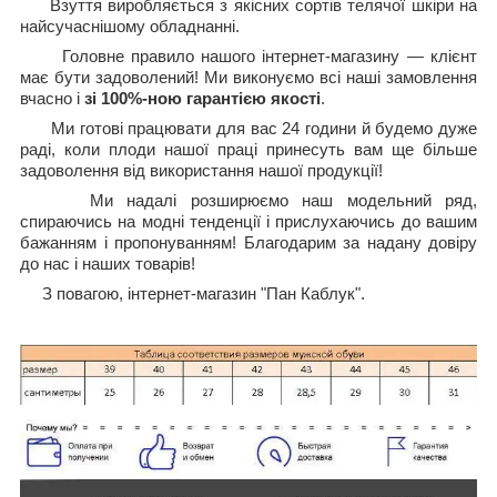
Взуття виробляється з якісних сортів телячої шкіри на
найсучаснішому обладнанні.
Головне правило нашого інтернет-магазину — клієнт
має бути задоволений! Ми виконуємо всі наші замовлення
вчасно і
зі 100%-ною гарантією якості
.
Ми готові працювати для вас 24 години й будемо дуже
раді, коли плоди нашої праці принесуть вам ще більше
задоволення від використання нашої продукції!
Ми надалі розширюємо наш модельний ряд,
спираючись на модні тенденції і прислухаючись до вашим
бажанням і пропонуванням! Благодарим за надану довіру
до нас і наших товарів!
З повагою, інтернет-магазин "Пан Каблук".