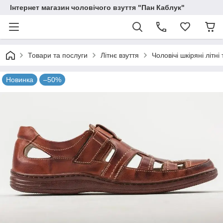
Інтернет магазин чоловічого взуття "Пан Каблук"
Товари та послуги
Літнє взуття
Чоловічі шкіряні літні
Новинка
–50%