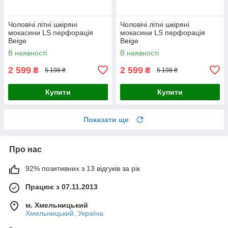
Чоловічі літні шкіряні
Чоловічі літні шкіряні
мокасини LS перфорація
мокасини LS перфорація
Beige
Beige
В наявності
В наявності
2 599
2 599
₴
₴
5 198 ₴
5 198 ₴
Купити
Купити
Показати ще
Про нас
92% позитивних з 13 відгуків за рік
Працює з 07.11.2013
м. Хмельницький
Хмельницький, Україна