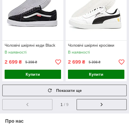
Чоловічі шкіряні кеди Black
Чоловічі шкіряні кросівки
В наявності
В наявності
2 699
2 699
₴
₴
5 398 ₴
5 398 ₴
Купити
Купити
Показати ще
1
/ 9
Про нас