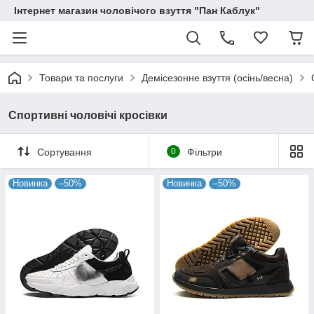
Інтернет магазин чоловічого взуття "Пан Каблук"
Товари та послуги
Демісезонне взуття (осінь/весна)
Спортивні чоловічі кросівки
Сортування
0
Фільтри
Новинка
–50%
Новинка
–50%