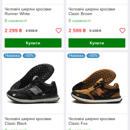
Чоловічі шкіряні кросівки
Чоловічі шкіряні кросівки
Runner White
Clasic Brown
В наявності
В наявності
2 299
2 599
₴
₴
4 598 ₴
5 198 ₴
Купити
Купити
Новинка
–50%
Новинка
–50%
Чоловічі шкіряні кросівки
Чоловічі шкіряні кросівки
Clasic Black
Clasic Fox