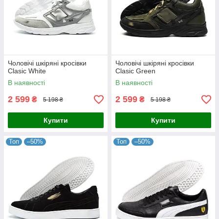
Чоловічі шкіряні кросівки
Чоловічі шкіряні кросівки
Clasic White
Clasic Green
В наявності
В наявності
2 599
2 599
₴
₴
5 198 ₴
5 198 ₴
Купити
Купити
Топ
–50%
Топ
–50%