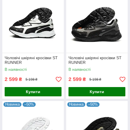
Чоловічі шкіряні кросівки ST
Чоловічі шкіряні кросівки ST
RUNNER
RUNNER
В наявності
В наявності
2 599
2 599
₴
₴
5 198 ₴
5 198 ₴
Купити
Купити
Новинка
–50%
Новинка
–50%