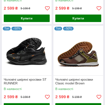
В наявності
В наявності
2 599
2 599
₴
₴
5 198 ₴
5 198 ₴
Купити
Купити
Топ
–50%
Топ
–50%
Чоловічі шкіряні кросівки ST
Чоловічі шкіряні кросівки
RUNNER
Clasic model Brown
В наявності
В наявності
2 599
2 599
₴
₴
5 198 ₴
5 198 ₴