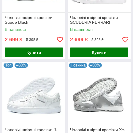
Чоловічі шкіряні кросівки
Чоловічі шкіряні кросівки
Suede Black
SCUDERIA FERRARI
В наявності
В наявності
2 699
2 699
₴
₴
5 398 ₴
5 398 ₴
Купити
Купити
Топ
–50%
Новинка
–50%
Чоловічі шкіряні кросівки J-
Чоловічі шкіряні кросівки Xc-