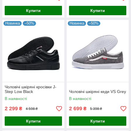
Купити
Купити
Новинка
–50%
Новинка
–50%
Чоловічі шкіряні кросівки J-
Step Low Black
Чоловічі шкіряні кеди VS Grey
В наявності
В наявності
2 299
2 699
₴
₴
4 598 ₴
5 398 ₴
Купити
Купити