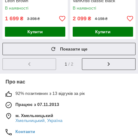
Leon Brown
VanKristi classic black
В наявності
В наявності
1 699
2 099
₴
₴
3 398 ₴
4 198 ₴
Купити
Купити
Показати ще
1
/ 2
Про нас
92% позитивних з 13 відгуків за рік
Працює з 07.11.2013
м. Хмельницький
Хмельницький, Україна
Контакти