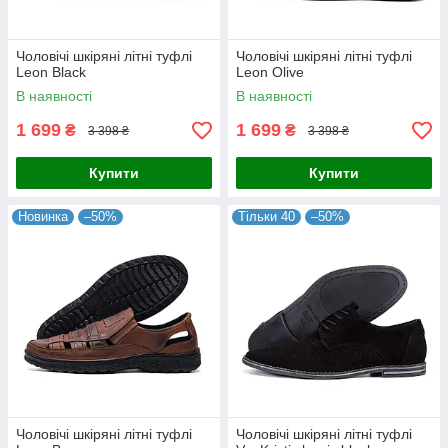
Чоловічі шкіряні літні туфлі
Чоловічі шкіряні літні туфлі
Leon Black
Leon Olive
В наявності
В наявності
1 699
1 699
₴
₴
3 398 ₴
3 398 ₴
Купити
Купити
Новинка
–50%
Тільки 40
–50%
Чоловічі шкіряні літні туфлі
Чоловічі шкіряні літні туфлі