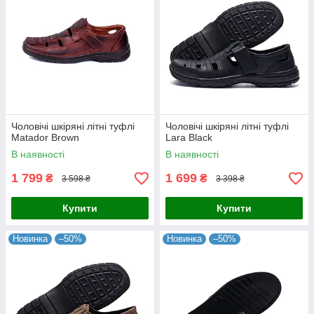
Чоловічі шкіряні літні туфлі
Чоловічі шкіряні літні туфлі
Matador Brown
Lara Black
В наявності
В наявності
1 799
1 699
₴
₴
3 598 ₴
3 398 ₴
Купити
Купити
Новинка
–50%
Новинка
–50%