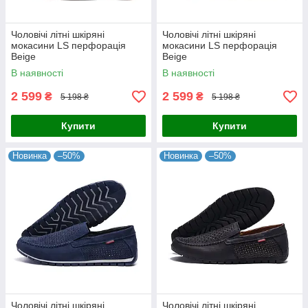
Чоловічі літні шкіряні
Чоловічі літні шкіряні
мокасини LS перфорація
мокасини LS перфорація
Beige
Beige
В наявності
В наявності
2 599
2 599
₴
₴
5 198 ₴
5 198 ₴
Купити
Купити
Новинка
–50%
Новинка
–50%
Чоловічі літні шкіряні
Чоловічі літні шкіряні