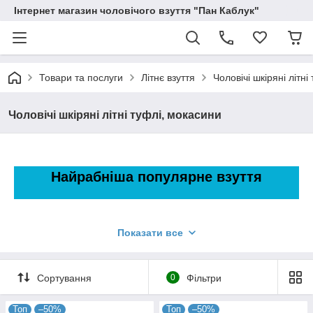
Інтернет магазин чоловічого взуття "Пан Каблук"
Товари та послуги
Літнє взуття
Чоловічі шкіряні літні
Чоловічі шкіряні літні туфлі, мокасини
Найрабніша популярне взуття
Показати все
Сортування
0
Фільтри
Топ
–50%
Топ
–50%